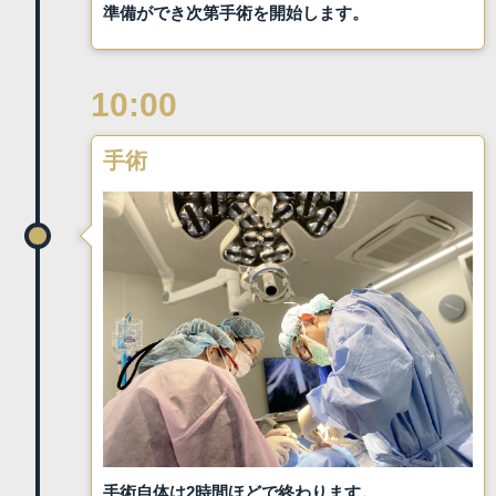
準備ができ次第手術を開始します。
10:00
手術
手術自体は2時間ほどで終わります。