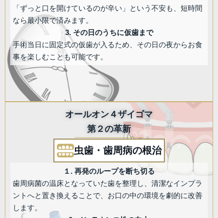
「ずっと口を開けているのが辛い」という不安も、短時間
なら最小限で済みます。
3. その日のうちに仮歯まで
手術当日に固定式の仮歯が入るため、その日の夜からお食
事を楽しむことも可能です。
オールオン４ザイゴマ
第２の革新
虫歯・歯周病の根治
１. 再発のループを断ち切る
歯周病菌の温床となっていた歯を整理し、清潔なインプラ
ントへと置き換えることで、お口の中の環境を劇的に改善
します。