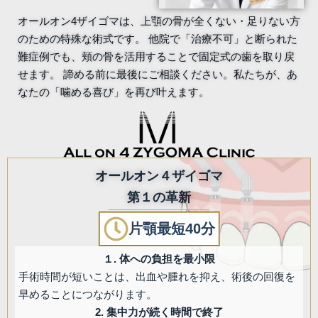
オールオン4ザイゴマは、上顎の骨が全くない・足りない方
のための特殊な術式です。 他院で「治療不可」と断られた
難症例でも、頬の骨を活用することで固定式の歯を取り戻
せます。 諦める前に最後にご相談ください。私たちが、あ
なたの「噛める喜び」を再び叶えます。
オールオン４ザイゴマ
第１の革新
片顎最短40分
１. 体への負担を最小限
手術時間が短いことは、出血や腫れを抑え、術後の回復を
早めることにつながります。
2. 集中力が続く時間で終了