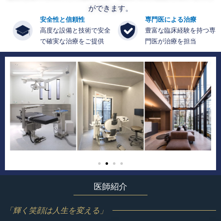
ができます。
安全性と信頼性
専門医による治療
高度な設備と技術で安全
豊富な臨床経験を持つ専
で確実な治療をご提供
門医が治療を担当
医師紹介
「輝く笑顔は人生を変える」