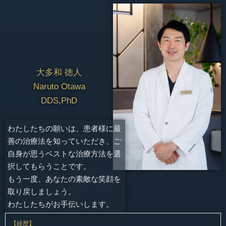
大多和 徳人
Naruto Otawa
DDS,PhD
わたしたちの願いは、患者様に最
善の治療法を知っていただき、ご
自身が思うベストな治療方法を選
択してもらうことです。
もう一度、あなたの素敵な笑顔を
取り戻しましょう。
わたしたちがお手伝いします。
【経歴】