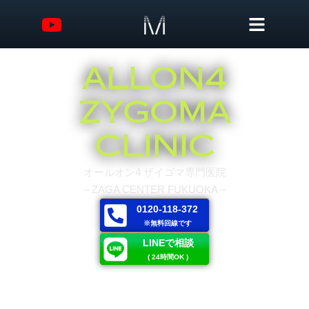
ALLON4
ZYGOMA
CLINIC
オールオン4 ザイゴマ専門医院
– ZAGA CENTER FUKUOKA –
0120-118-372
※無料回線です
LINEで相談
( 24時間OK )