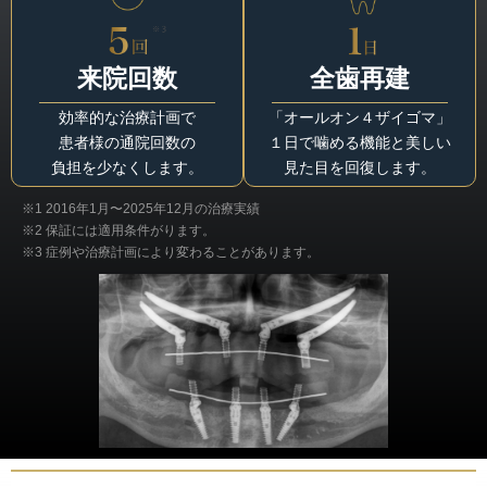
来院回数
全歯再建
効率的な治療計画で
「オールオン４ザイゴマ」
患者様の通院回数の
１日で噛める機能と美しい
負担を少なくします。
見た目を回復します。
※1 2016年1月〜2025年12月の治療実績
※2 保証には適用条件がります。
※3 症例や治療計画により変わることがあります。