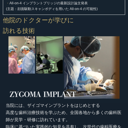
・
All-on-4 インプラントブリッジの最新設計論文発表
(主題：顔面駆動スキャンボディを用いた All-on-4 の可能性)
他院のドクターが学びに
訪れる技術
当院には、ザイゴマインプラントをはじめとする
高度な歯科治療技術を学ぶため、全国各地から多くの歯科医
師が見学・研修に訪れています。
臨床に基づいた実践的な知見を共有し、次世代の歯科医療を