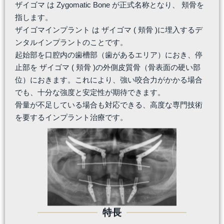
ザイゴマ は Zygomatic Bone が正式名称となり、 頬骨を
指します。
ザイゴマインプラント は ザイゴマ ( 頬骨 )に埋入するデ
ンタルインプラントのことです。
起始部を口腔内の歯槽部（歯があるエリア）におき、停
止部を ザイゴマ ( 頬骨 )の外側皮質骨（骨表面の硬い部
位）におきます。これにより、強い咬合力がかかる場合
でも、十分な強度と安定性が期待できます。
骨量が不足している場合も対応できる、高度な専門技術
を要するインプラント治療です。
特長